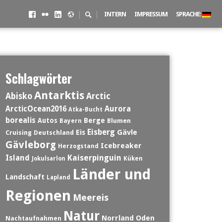
Facebook
Flickr
LinkedIN
500px
Suchschalter
|
|
INTERN
IMPRESSUM
SPRACHE:
Schlagwörter
Antarktis
Abisko
Arctic
ArcticOcean2016
Aurora
Atka-Bucht
borealis
Berge
Autos
Blumen
Bayern
Eisberg
Eis
Gävle
Cruising
Deutschland
Gävleborg
Icebreaker
Herzogstand
Island
Kaiserpinguin
Jokulsarlon
Küken
Länder und
Landschaft
Lapland
Regionen
Meereis
Natur
Norrland
Oden
Nachtaufnahmen