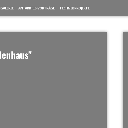
GALERIE
ANTARKTIS-VORTRÄGE
TECHNIK PROJEKTE
denhaus"
NE SLIDESHOW]