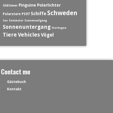
Polarlichter
Pinguine
Oldtimer
Schweden
Schiffe
Polarstern
PS97
See
Snöskoter
Sonnenaufgang
Sonnenuntergang
Storhogna
Tiere
Vehicles
Vögel
Contact me
Gästebuch
Kontakt