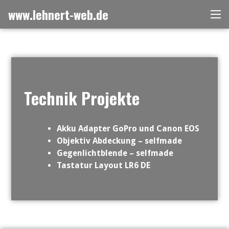
Zum
www.lehnert-web.de
Me
Inhalt
springen
Technik Projekte
Akku Adapter GoPro und Canon EOS
Objektiv Abdeckung – selfmade
Gegenlichtblende – selfmade
Tastatur Layout LR6 DE