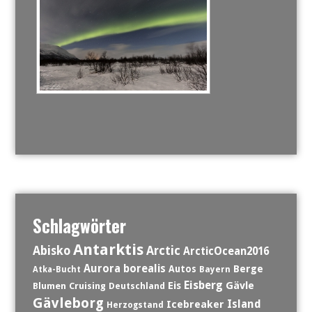
Schlagwörter
Antarktis
Abisko
Arctic
ArcticOcean2016
Aurora borealis
Berge
Autos
Atka-Bucht
Bayern
Eisberg
Eis
Gävle
Blumen
Cruising
Deutschland
Gävleborg
Island
Icebreaker
Herzogstand