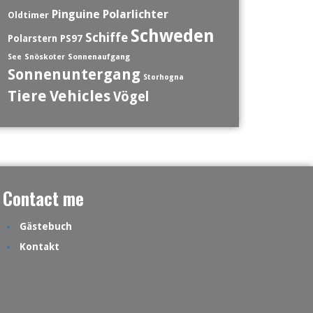
Polarlichter
Pinguine
Oldtimer
Schweden
Schiffe
Polarstern
PS97
See
Snöskoter
Sonnenaufgang
Sonnenuntergang
Storhogna
Tiere
Vehicles
Vögel
Contact me
Gästebuch
Kontakt