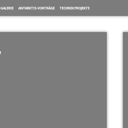
GALERIE
ANTARKTIS-VORTRÄGE
TECHNIK PROJEKTE
"
NE SLIDESHOW]