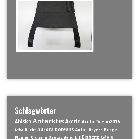
Schlagwörter
Antarktis
Abisko
Arctic
ArcticOcean2016
Aurora borealis
Berge
Autos
Atka-Bucht
Bayern
Eisberg
Eis
Gävle
Blumen
Cruising
Deutschland