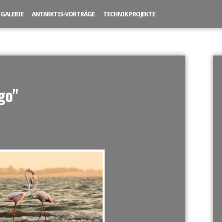
GALERIE
ANTARKTIS-VORTRÄGE
TECHNIK PROJEKTE
go"
NE SLIDESHOW]