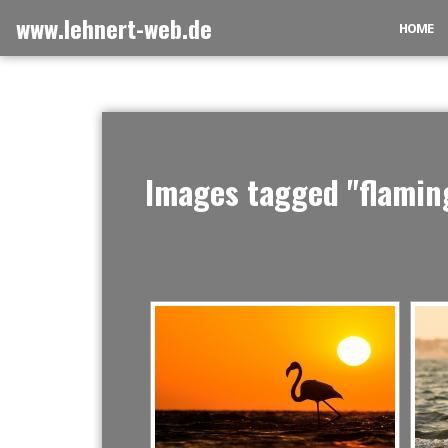
Zum
www.lehnert-web.de
HOME
Inhalt
springen
Images tagged "flamin
[ZEIGE EI