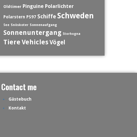
Polarlichter
Pinguine
Oldtimer
Schweden
Schiffe
Polarstern
PS97
See
Snöskoter
Sonnenaufgang
Sonnenuntergang
Storhogna
Tiere
Vehicles
Vögel
Contact me
Gästebuch
Kontakt