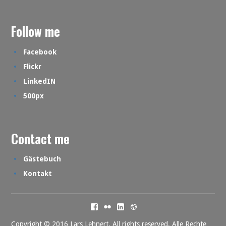
Follow me
Facebook
Flickr
LinkedIN
500px
Contact me
Gästebuch
Kontakt
Facebook
Flickr
LinkedIN
500px
Copyright © 2016 Lars Lehnert. All rights reserved. Alle Rechte