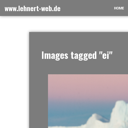
Zum
www.lehnert-web.de
HOME
Inhalt
springen
Images tagged "ei"