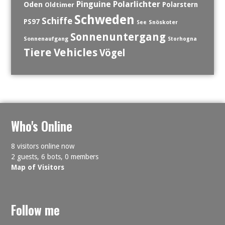
Polarlichter
Pinguine
Oden
Polarstern
Oldtimer
Schweden
Schiffe
PS97
See
Snöskoter
Sonnenuntergang
Sonnenaufgang
Storhogna
Tiere
Vehicles
Vögel
Who's Online
8 visitors online now
2 guests,
6 bots,
0 members
Map of Visitors
Follow me