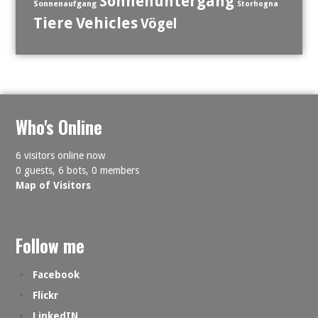
Sonnenuntergang
Sonnenaufgang
Storhogna
Tiere
Vehicles
Vögel
Who's Online
6 visitors online now
0 guests,
6 bots,
0 members
Map of Visitors
Follow me
Facebook
Flickr
LinkedIN