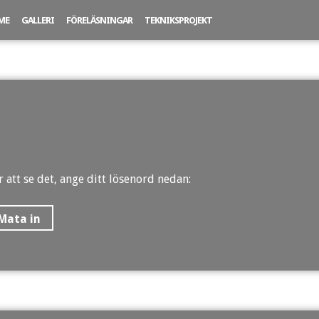
ME
GALLERI
FÖRELÄSNINGAR
TEKNIKSPROJEKT
 att se det, ange ditt lösenord nedan: