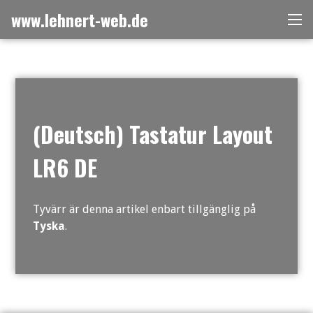
Skip
www.lehnert-web.de
Me
to
content
(Deutsch) Tastatur Layout
LR6 DE
Tyvärr är denna artikel enbart tillgänglig på
Tyska
.