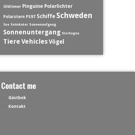
Polarlichter
Pinguine
Oldtimer
Schweden
Schiffe
Polarstern
PS97
See
Snöskoter
Sonnenaufgang
Sonnenuntergang
Storhogna
Tiere
Vehicles
Vögel
Contact me
Gästbok
Kontakt